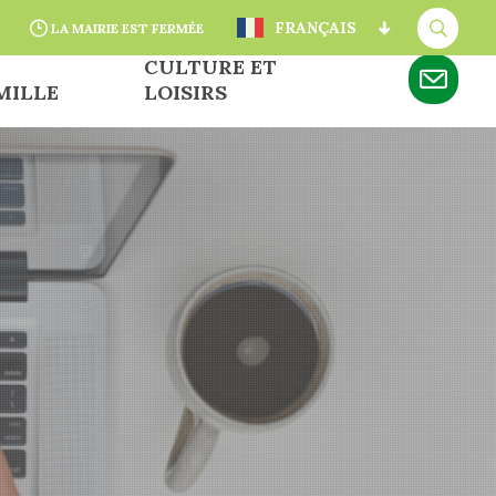
FRANÇAIS
LA MAIRIE EST FERMÉE
A
CULTURE ET
MILLE
LOISIRS