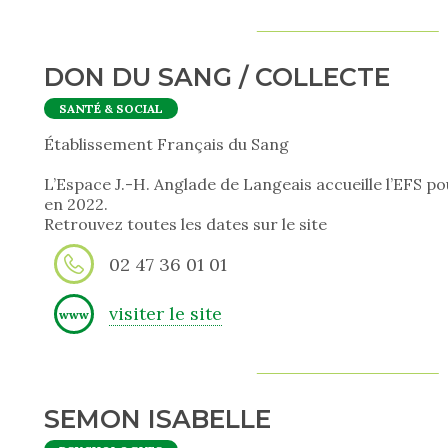
DON DU SANG / COLLECTE
SANTÉ & SOCIAL
Établissement Français du Sang
L’Espace J.-H. Anglade de Langeais accueille l’EFS 
en 2022.
Retrouvez toutes les dates sur le site
02 47 36 01 01
visiter le site
www
SEMON ISABELLE