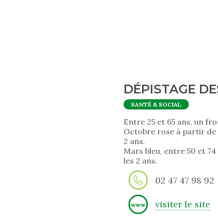
DÉPISTAGE D
SANTÉ & SOCIAL
Entre 25 et 65 ans, un fro
Octobre rose à partir d
2 ans.
Mars bleu, entre 50 et 74
les 2 ans.
02 47 47 98 92
visiter le site
www