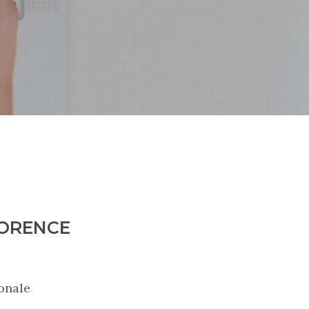
ORENCE
ionale