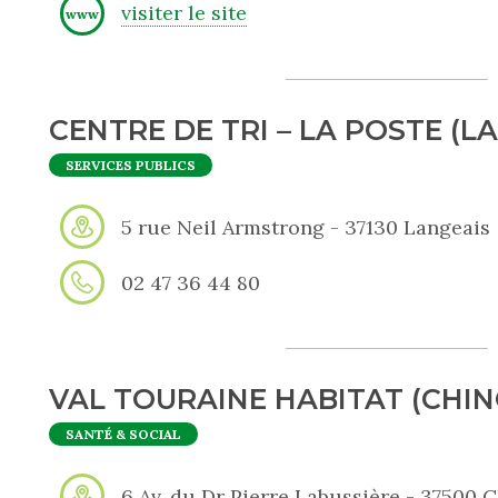
visiter le site
www
CENTRE DE TRI – LA POSTE (L
SERVICES PUBLICS
5 rue Neil Armstrong - 37130 Langeais
02 47 36 44 80
VAL TOURAINE HABITAT (CHIN
SANTÉ & SOCIAL
6 Av. du Dr Pierre Labussière - 37500 