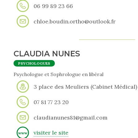
06 99 89 23 66
chloe.boudin.ortho@outlook.fr
CLAUDIA NUNES
PSYCHOLOGUES
Psychologue et Sophrologue en libéral
3 place des Meuliers (Cabinet Médical)
07 81 77 23 20
claudianunes81@gmail.com
visiter le site
www