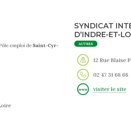
SYNDICAT IN
D’INDRE-ET-LOI
AUTRES
Pôle emploi de
Saint-Cyr-
12 Rue Blaise 
02 47 31 68 68
visiter le site
www
Loire