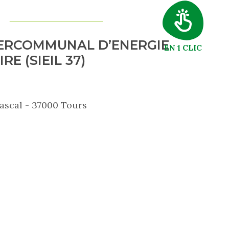
TERCOMMUNAL D’ENERGIE
EN 1 CLIC
RE (SIEIL 37)
Pascal - 37000 Tours