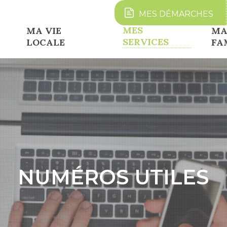
MES
DÉMARCHES
MES
MA VIE
M
SERVICES
LOCALE
FA
NUMÉROS UTILES