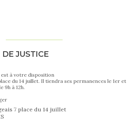
 DE JUSTICE
 est à votre disposition
lace du 14 juillet. Il tiendra ses permanences le 1er et
 9h à 12h.
ger
eais 7 place du 14 juillet
IS