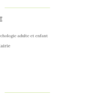
E
hologie adulte et enfant
airie