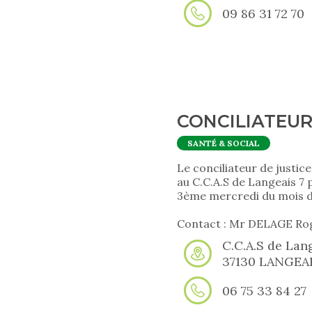
09 86 31 72 70
CONCILIATEUR
SANTÉ & SOCIAL
Le conciliateur de justice
au C.C.A.S de Langeais 7 p
3ème mercredi du mois de
Contact : Mr DELAGE Ro
C.C.A.S de Lang
37130 LANGEA
06 75 33 84 27