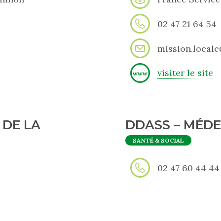
02 47 21 64 54
mission.local
visiter le site
www
 DE LA
DDASS – MÉDE
SANTÉ & SOCIAL
02 47 60 44 44