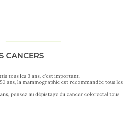
ES CANCERS
ttis tous les 3 ans, c’est important.
e 50 ans, la mammographie est recommandée tous les
 ans, pensez au dépistage du cancer colorectal tous