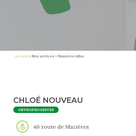
1
Accueil
>
Mes services
>
Numéros utiles
CHLOÉ NOUVEAU
ORTHOPHONISTES
46 route de Mazières