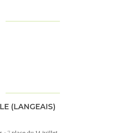
LE (LANGEAIS)
 - 7 place du 14 juillet