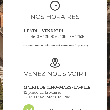
NOS HORAIRES
LUNDI – VENDREDI
9h00 – 12h00
13h30 – 17h30
(samedi matin uniquement semaines impaires)
VENEZ NOUS VOIR !
MAIRIE DE CINQ-MARS-LA-PILE
12 place de la Mairie
37 130 Cinq-Mars-la-Pile
mairie@cinqmarslapile.fr