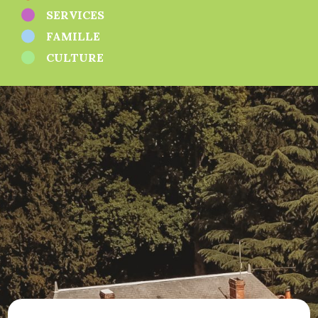
Sport
SERVICES
Zones d'activités
Autres
FAMILLE
CULTURE