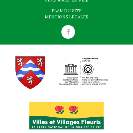
CINQ-MARS-LA-PILE
PLAN DU SITE
MENTIONS LÉGALES