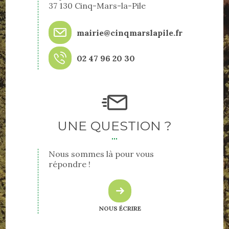
37 130 Cinq-Mars-la-Pile
mairie@cinqmarslapile.fr
02 47 96 20 30
UNE QUESTION ?
Nous sommes là pour vous
répondre !
NOUS ÉCRIRE